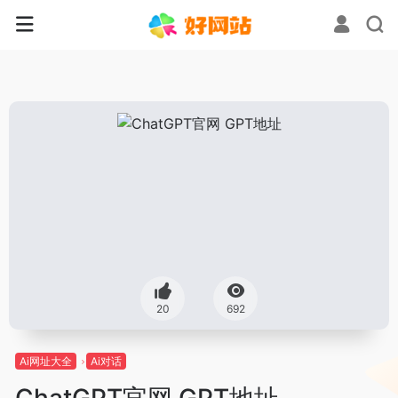
20
692
Ai网址大全
Ai对话
ChatGPT官网 GPT地址