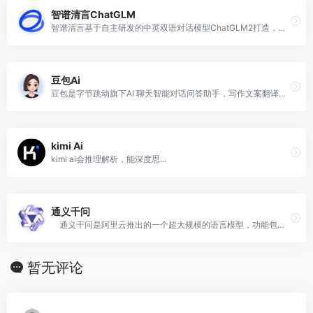
智谱清言ChatGLM
智谱清言基于自主研发的中英双语对话模型ChatGLM2打造，经过万亿字符的文本与代码预训练，支持多轮对话，具备内容创作、信息归纳总结等能力
豆包Ai
豆包是字节跳动旗下AI 聊天智能对话问答助手，写作文案翻译编程全能工具。豆包为你答疑解惑，提供灵感，辅助创作。
kimi Ai
kimi ai会推理解析，能深度思...
通义千问
通义千问是阿里云推出的一个超大规模的语言模型，功能包括多轮对话、文案创作、逻辑推理、多模态理解、多语言支持。
暂无评论