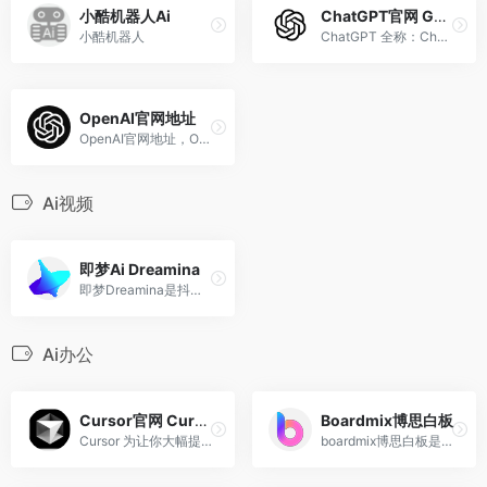
小酷机器人Ai
ChatGPT官网 GPT地址
小酷机器人
ChatGPT 全称：Chat Generati...
OpenAI官网地址
OpenAI官网地址，‌OpenAI是一...
Ai视频
即梦Ai Dreamina
即梦Dreamina是抖音旗下的AIGC工具，用户可以根据文本内容生成由AI生成的创意图和视频，支持修整图片大小比例和模板类型
Ai办公
Cursor官网 Cursor编程 ai编程
Boardmix博思白板
Cursor 为让你大幅提升效率而打造，Cursor 是与 AI 一起编程的最佳方式。
boardmix博思白板是一个AI驱动的在线协作白板工具