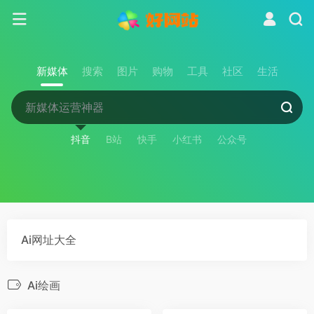
新媒体
搜索
图片
购物
工具
社区
生活
抖音
B站
快手
小红书
公众号
Ai网址大全
Ai绘画