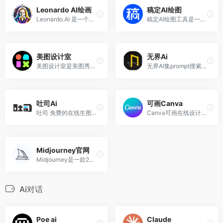
Leonardo AI绘画
稿定AI绘图
Leonardo.AI 是一个强大的AI艺术绘画在线免费生成平台
稿定AI绘图工具是一款智能化的绘图工具
美图设计室
无界Ai
美图设计室是美图秀秀旗下的智能设计在线协作平台，是一款平面设计工具、在线平面设计软件及AI设计工具,提供海量海报模板
无界AI集prompt搜索、AI图库、AI创作、AI广场、词/图等为一体，提供一站式AI搜索-创作-交流-分享服务
吐司Ai
可画Canva
吐司 免费的在线生图和AI模型分享社区
Canva可画在线设计平台，整合了数以千万计的高清图片和模板，轻松制作海报、美图插画。
Midjourney官网
Midjourney是一款2022年3月面...
Ai对话
Poe ai
Claude