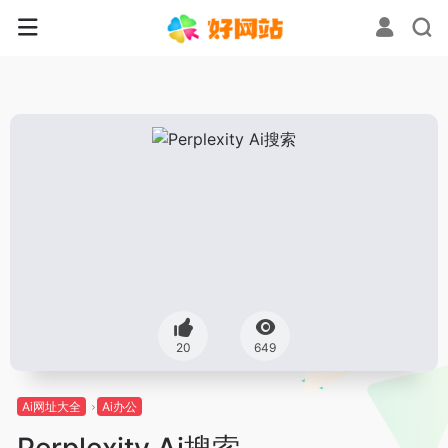
20
649
Ai网址大全
Ai办公
Perplexity Ai搜索