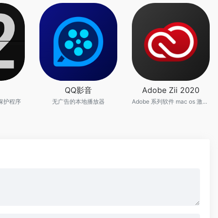
QQ影音
Adobe Zii 2020
保护程序
无广告的本地播放器
Adobe 系列软件 mac os 激活工具