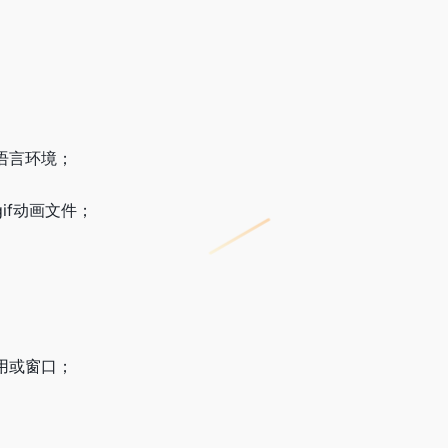
语言环境；
if动画文件；
用或窗口；