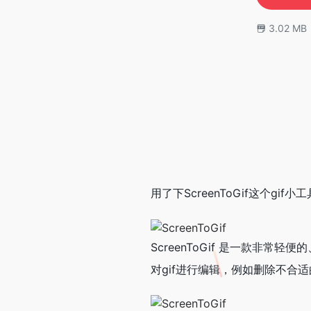
3.02 MB
用了下ScreenToGif这个
ScreenToGif 是一款
对gif进行编辑，例如删除不