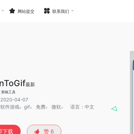
网站提交
联系我们
nToGif
最新
制 剪辑工具
020-04-07
：
软件游戏
gif
免费
微软
语言：中文
即下载
赞
6