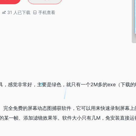
31
人已下载
手机查看
gif小工具，感觉非常好，主要是绿色，就只有一个2M多的exe（下
非常轻便的、完全免费的屏幕动态图捕获软件，它可以用来快速录制屏
合适的某一帧、添加滤镜效果等。软件大小只有几M，免安装直接