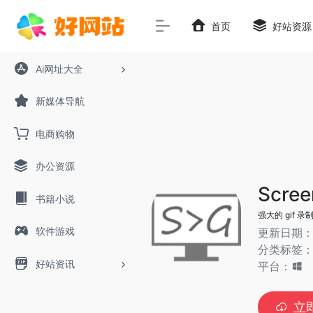
首页
好站资源
Ai网址大全
新媒体导航
电商购物
办公资源
Scree
书籍小说
强大的 gif 录
软件游戏
更新日期：2
分类标签
好站资讯
平台：
立