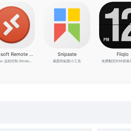
Microsoft Remote Desktop
Snipaste
Fliqlo
微软 Mac 远程控制 Windows 软件
截图和贴图小工具
免费翻页时钟屏幕