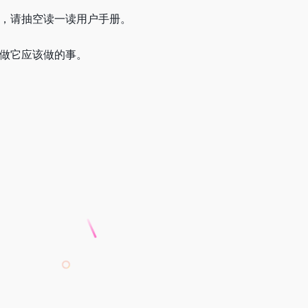
话，请抽空读一读用户手册。
只做它应该做的事。