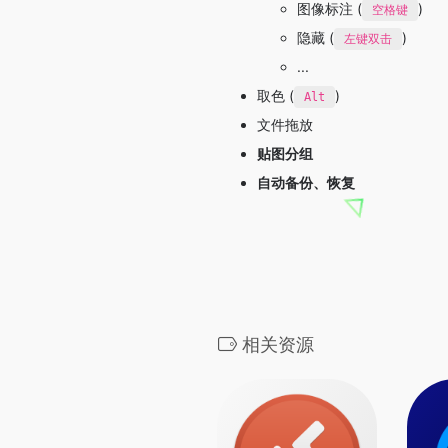
图像标注 (
)
空格键
隐藏 (
)
左键双击
...
取色 (
)
Alt
文件拖放
贴图分组
自动备份、恢复
相关资源