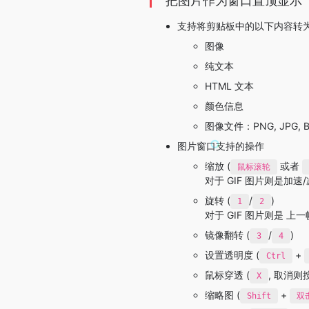
把图片作为窗口置顶显示
支持将剪贴板中的以下内容转
图像
纯文本
HTML 文本
颜色信息
图像文件：PNG, JPG, BM
图片窗口支持的操作
缩放 (
或者
鼠标滚轮
对于 GIF 图片则是加速
旋转 (
/
)
1
2
对于 GIF 图片则是 上
镜像翻转 (
/
)
3
4
设置透明度 (
+
Ctrl
鼠标穿透 (
, 取消则
X
缩略图 (
+
Shift
双