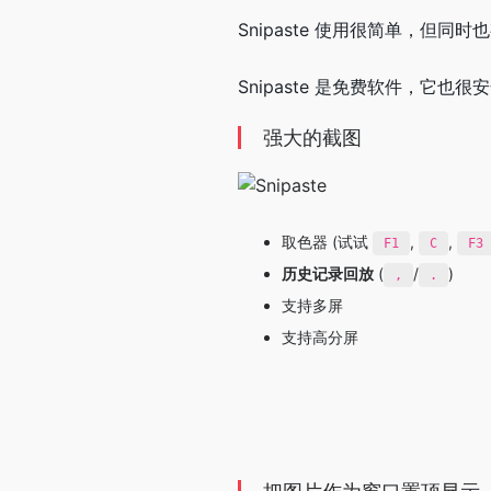
Snipaste 使用很简单，
Snipaste 是免费软件，
强大的截图
取色器 (试试
,
,
F1
C
F3
历史记录回放
(
/
)
,
.
支持多屏
支持高分屏