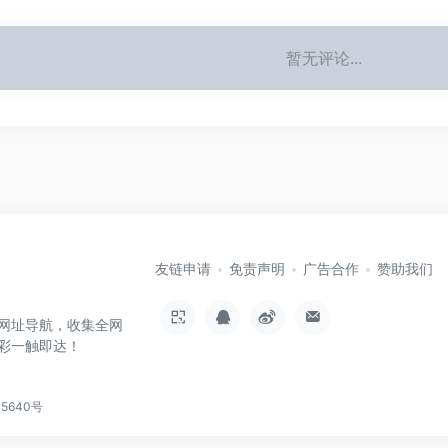
暂无评论...
友链申请
免责声明
广告合作
赞助我们
网址导航，收集全网
彩一触即达！
15640号