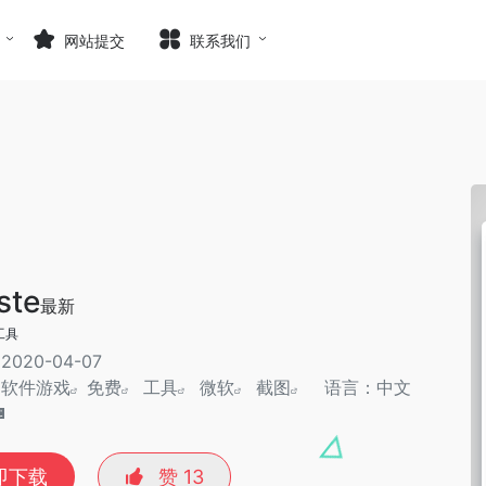
网站提交
联系我们
ste
最新
工具
020-04-07
：
软件游戏
免费
工具
微软
截图
语言：中文
即下载
赞
13