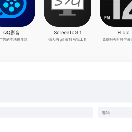
QQ影音
ScreenToGif
Fliqlo
广告的本地播放器
强大的 gif 录制 剪辑工具
免费翻页时钟屏幕