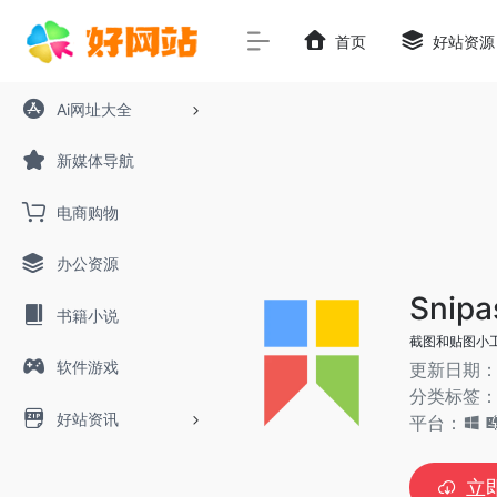
首页
好站资源
Ai网址大全
新媒体导航
电商购物
办公资源
Snipa
书籍小说
截图和贴图小
软件游戏
更新日期：2
分类标签
好站资讯
平台：
立