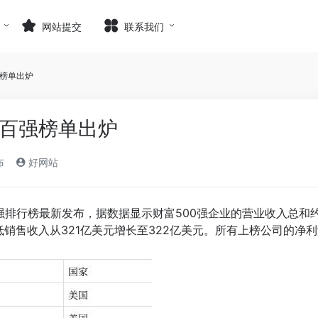
网站提交
联系我们
强榜单出炉
五百强榜单出炉
布
好网站
强排行榜最新发布，据数据显示财富500强企业的营业收入总和约
最低销售收入从321亿美元增长至322亿美元。所有上榜公司的净利润