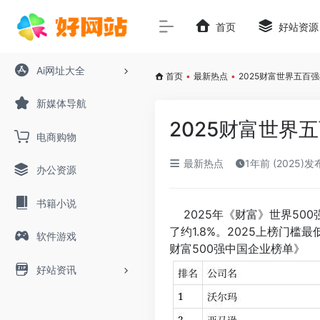
首页
好站资源
Ai网址大全
首页
•
最新热点
•
2025财富世界五百
新媒体导航
2025财富世界
电商购物
最新热点
1年前 (2025)发
办公资源
书籍小说
2025年《财富》世界500
了约1.8%。2025上榜门槛
软件游戏
财富500强中国企业榜单》
好站资讯