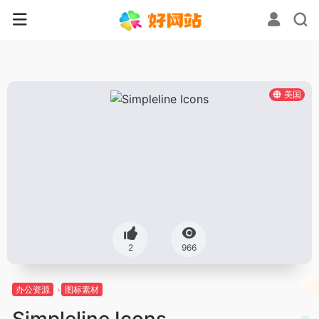
美国
2
966
办公资源
图标素材
Simpleline Icons