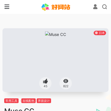
日本
45
822
常用工具
在线配色
界面设计
Muse CC