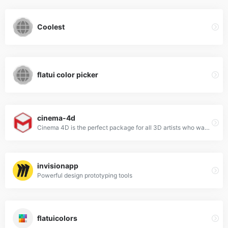
Coolest
flatui color picker
cinema-4d
Cinema 4D is the perfect package for all 3D artists who want to achieve breathtaking results fast and hassle-free.
invisionapp
Powerful design prototyping tools
flatuicolors