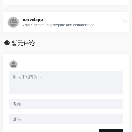
marvelapp
Simple design, prototyping and collaboration
暂无评论