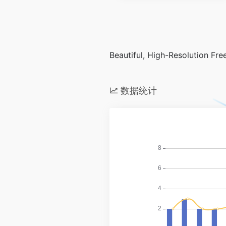
Beautiful, High-Resolution Fr
数据统计