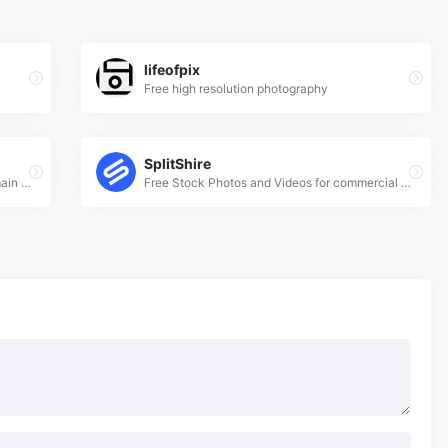
lifeofpix
Free high resolution photography
SplitShire
a place to find, show and share public domain photos
Free Stock Photos and Videos for commercial use.