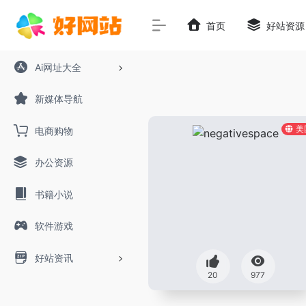
首页
好站资源
Ai网址大全
新媒体导航
美
电商购物
办公资源
书籍小说
软件游戏
好站资讯
20
977