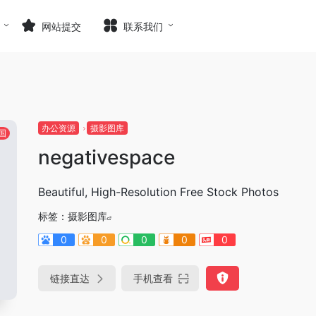
网站提交
联系我们
办公资源
摄影图库
国
negativespace
Beautiful, High-Resolution Free Stock Photos
标签：
摄影图库
0
0
0
0
0
链接直达
手机查看