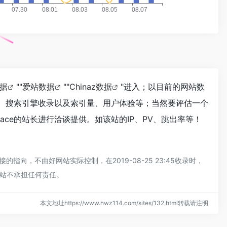
数据
""
爱站数据
""
Chinaz数据
"进入；以目前的网站数
问速度、搜索引擎收录以及索引量、用户体验等；当然要评估一个
ace的站长进行洽谈提供。如该站的IP、PV、跳出率等！
指向，不由好网站实际控制，在2019-08-25 23:45收录时，
站不承担任何责任。
本文地址https://www.hwz114.com/sites/132.html转载请注明