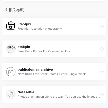
相关导航
lifeofpix
Free high resolution photography
stokpic
Free Stock Photos For Commercial Use
publicdomainarchive
New 100% Free Stock Photos. Every. Single. Week.
Notaselfie
Photos that happen along the way. You can use the images anyway you like. Have fun!