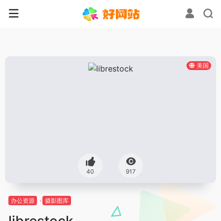
美国
40
917
办公资源
摄影图库
librestock