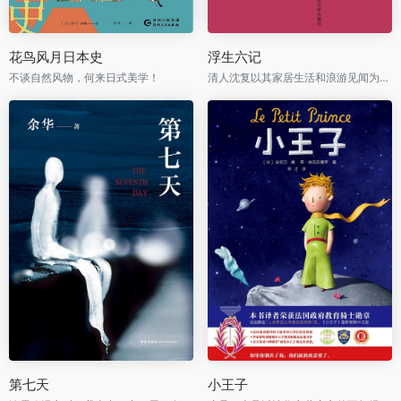
花鸟风月日本史
浮生六记
不谈自然风物，何来日式美学！
清人沈复以其家居生活和浪游见闻为内容写成的《浮生六记》，为中国文学史上的一支奇葩。
第七天
小王子