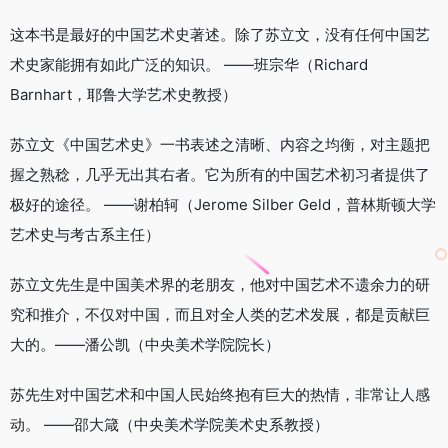
这本书是最好的中国艺术史著述。除了苏立文，没有任何中国艺
术史家能拥有如此广泛的知识。 ——班宗华（Richard
Barnhart，耶鲁大学艺术史教授）
苏立文《中国艺术史》一书表述之清晰、内容之均衡，对主题把
握之熟稔，几乎无出其右者。它为所有的中国艺术初习者提供了
极好的途径。 ——谢柏轲（Jerome Silber Geld，普林斯顿大学
艺术史与考古系主任）
苏立文先生是中国美术界的老朋友，他对中国艺术不遗余力的研
究和推介，不仅对中国，而且对全人类的艺术发展，都是贡献巨
大的。——潘公凯（中央美术学院院长）
苏先生对中国艺术和中国人民始终抱有巨大的热情，非常让人感
动。 ——邵大箴（中央美术学院美术史系教授）