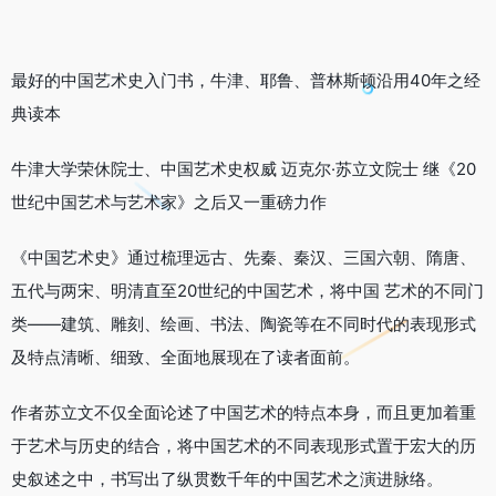
最好的中国艺术史入门书，牛津、耶鲁、普林斯顿沿用40年之经
典读本
牛津大学荣休院士、中国艺术史权威 迈克尔·苏立文院士 继《20
世纪中国艺术与艺术家》之后又一重磅力作
《中国艺术史》通过梳理远古、先秦、秦汉、三国六朝、隋唐、
五代与两宋、明清直至20世纪的中国艺术，将中国 艺术的不同门
类——建筑、雕刻、绘画、书法、陶瓷等在不同时代的表现形式
及特点清晰、细致、全面地展现在了读者面前。
作者苏立文不仅全面论述了中国艺术的特点本身，而且更加着重
于艺术与历史的结合，将中国艺术的不同表现形式置于宏大的历
史叙述之中，书写出了纵贯数千年的中国艺术之演进脉络。