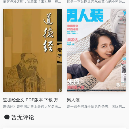
浓雾弥漫之时，我走出了出租屋，在空虚混沌的城市里孑孓而行。
这是一本足以让您永葆童心的不朽经典，被全球亿万读者誉为人生必读书。
道德经全文 PDF版本 下载 万经之王
男人装
道德经》是中国历史上最伟大的名著之一，对传统哲学、科学、政治、宗教等产生了深刻影响。被誉为“中华文化之源”“万经之王”。
是一部全球真性情男性杂志、国际男性杂志市场的当红杂志
暂无评论