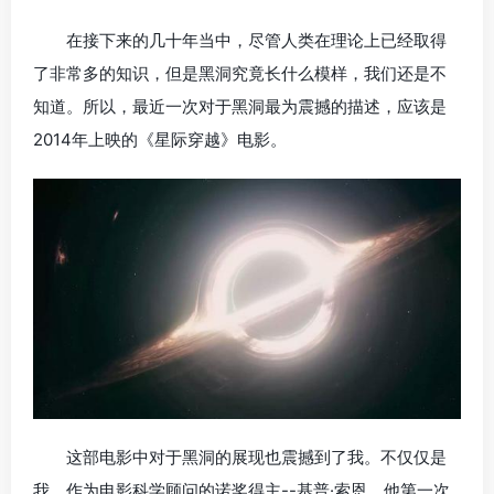
在接下来的几十年当中，尽管人类在理论上已经取得
了非常多的知识，但是黑洞究竟长什么模样，我们还是不
知道。所以，最近一次对于黑洞最为震撼的描述，应该是
2014年上映的《星际穿越》电影。
这部电影中对于黑洞的展现也震撼到了我。不仅仅是
我，作为电影科学顾问的诺奖得主--基普·索恩，他第一次