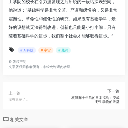
工学院的校长在引力波发现之后所说的一段话深表赞同，
他说道：“基础科学是非常辛苦、严谨和缓慢的，又是非常
震撼性、革命性和催化性的研究。如果没有基础学科，最
好的设想就无法得到改进，创新也只能是小打小闹，只有
随着基础科学的进步，我们整个社会才能够取得进步。”
# AI科技
# 宇宙
# 黑洞
©
版权声明
文章版权归作者所有，未经允许请勿转载。
下一篇
上一篇
核泄漏十年后的日本福岛：变成
没有更多了...
野生动物的天堂
相关文章