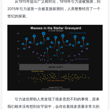
从1915年提出广义相对论，1916年引力波被预测，到
2015年引力波第一次被直接探测到，人类整整经历了一个
世纪的探索。
引力波也帮助人类发现了很多意想不到的事情，原来
我们根本没有想到在宇宙中，会存在着很多质量非常大的