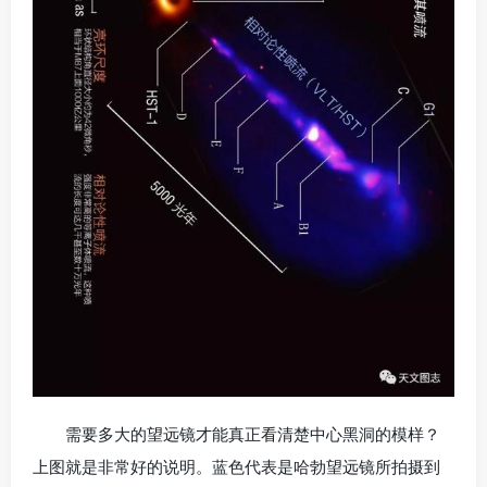
需要多大的望远镜才能真正看清楚中心黑洞的模样？
上图就是非常好的说明。蓝色代表是哈勃望远镜所拍摄到