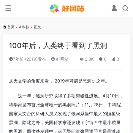
首页
•
AI科技
•
正文
100年后，人类终于看到了黑洞
7年前 (2019)发布
好网站
2.3K
0
3
从天文学的角度来看， 2019年可谓是
黑洞
之年。
这一年，黑洞研究取得了多项突破性进展。4月10日，
科学家发布首张全球唯一的黑洞照片；11月28日，中科院
国家天文台的科研人员又发现了银河系当中最大的恒星级
黑洞，除此之外，美国科学家还发现了
宇宙
中最小质量
的黑洞。而这些发现中，毫无疑问首张黑洞照片是最激动