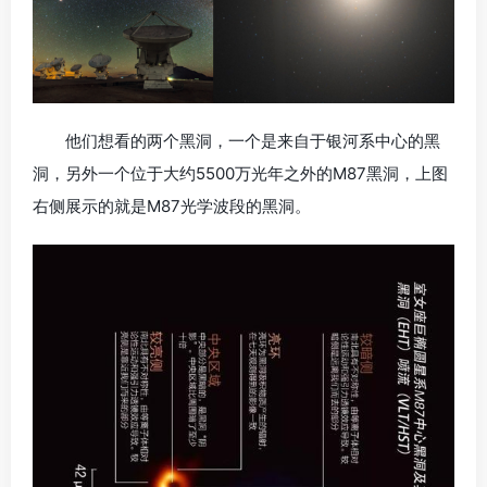
他们想看的两个黑洞，一个是来自于银河系中心的黑
洞，另外一个位于大约5500万光年之外的M87黑洞，上图
右侧展示的就是M87光学波段的黑洞。