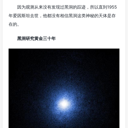
因为观测从来没有发现过黑洞的踪迹，所以直到1955
年爱因斯坦去世，他都没有相信黑洞这类神秘的天体是存
在的。
黑洞研究黄金三十年