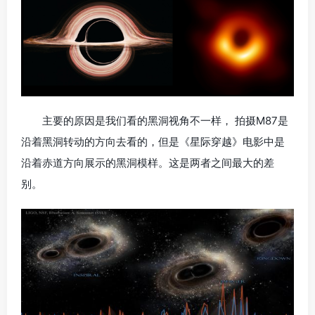
主要的原因是我们看的黑洞视角不一样， 拍摄M87是
沿着黑洞转动的方向去看的，但是《星际穿越》电影中是
沿着赤道方向展示的黑洞模样。这是两者之间最大的差
别。