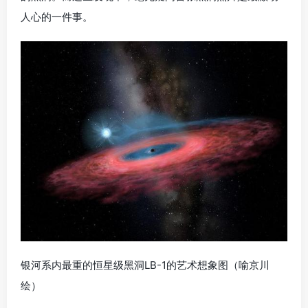
人心的一件事。
银河系内最重的恒星级黑洞LB-1的艺术想象图（喻京川
绘）