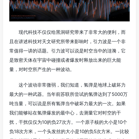
现代科技不仅仅给黑洞研究带来了非常大的便利，而
且在讲述科技对天文研究所带来影响时，引力波是一个非
常值得一讲的话题。引力波可以说是时空当中的涟漪，它
是致密天体在宇宙中碰撞或者爆发时释放出来的巨大能
量，对时空所产生的一种波动。
这个波动非常微弱，我们知道，氢弹是地球上破坏力
最大的一种武器。当年前苏联所尝试的氢弹达到了5000万
吨当量，可以说是所有氢弹当中破坏力最大的一次。如果
我们能够站在氢弹爆发的最中心，去测量它对时空的干
扰，干扰仅仅为10的负27次方。一个原子核的大小是10个
负18次方米，一个头发丝的大小是10的负5次方米。一比较