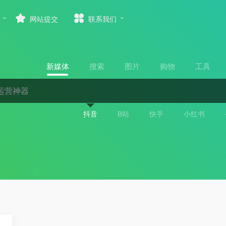
网站提交
联系我们
新媒体
搜索
图片
购物
工具
抖音
B站
快手
小红书