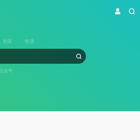
社区
生活
公众号