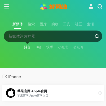
新媒体
搜索
图片
购物
工具
社区
生活
抖音
B站
快手
小红书
公众号
iPhone
苹果官网 Apple官网
苹果官网 Apple官网入口