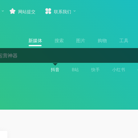
网站提交
联系我们
新媒体
搜索
图片
购物
工具
抖音
B站
快手
小红书