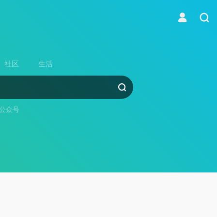
社区
生活
公众号