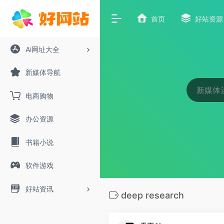
首页
好站资源
Ai网址大全
新媒体导航
电商购物
办公资源
书籍小说
软件游戏
好站资讯
deep research