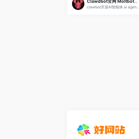
Clawdbot官网 Moltbot官网 Clawbot教程
clawbot开源AI智能体 ai agent