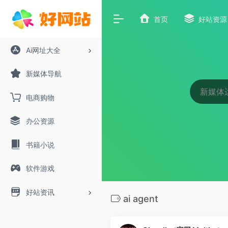
首页
好站资源
Ai网址大全
新媒体导航
电商购物
办公资源
书籍小说
软件游戏
好站资讯
ai agent