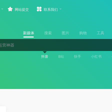
网站提交
联系我们
新媒体
搜索
图片
购物
工具
抖音
B站
快手
小红书