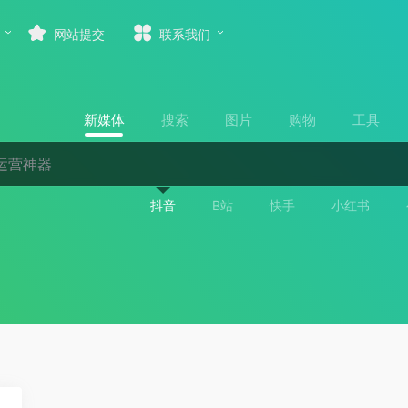
网站提交
联系我们
新媒体
搜索
图片
购物
工具
抖音
B站
快手
小红书