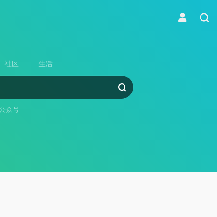
社区
生活
公众号