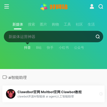
新媒体
搜索
图片
购物
工具
社区
生活
抖音
B站
快手
小红书
公众号
ai智能助理
Clawdbot官网 Moltbot官网 Clawbot教程
clawbot开源AI智能体 ai agent人工智能助理