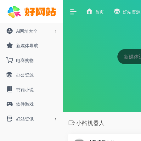
首页
好站资源
Ai网址大全
新媒体导航
电商购物
办公资源
书籍小说
软件游戏
好站资讯
小酷机器人