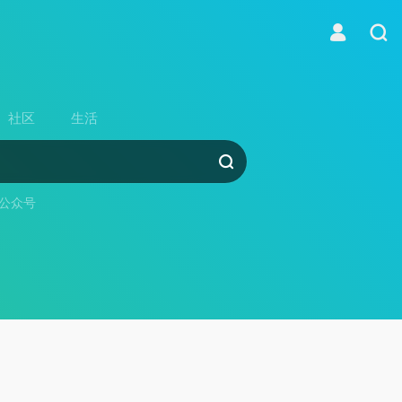
社区
生活
公众号