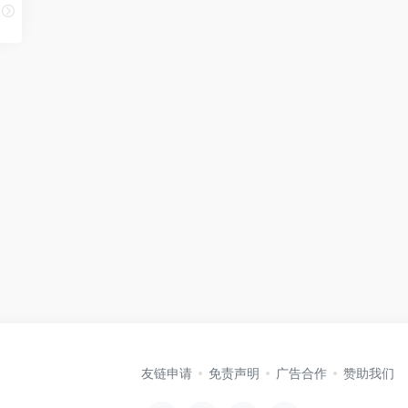
友链申请
免责声明
广告合作
赞助我们