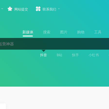
网站提交
联系我们
新媒体
搜索
图片
购物
工具
抖音
B站
快手
小红书