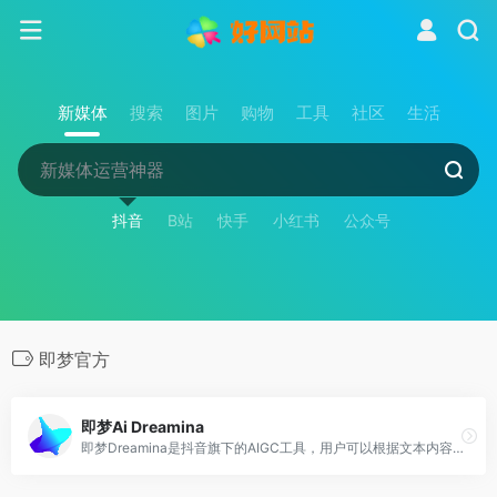
新媒体
搜索
图片
购物
工具
社区
生活
抖音
B站
快手
小红书
公众号
即梦官方
即梦Ai Dreamina
即梦Dreamina是抖音旗下的AIGC工具，用户可以根据文本内容生成由AI生成的创意图和视频，支持修整图片大小比例和模板类型